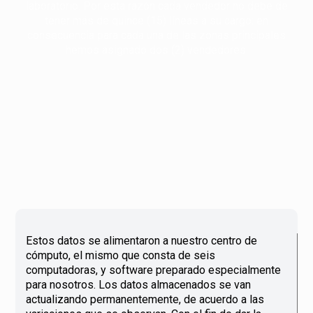
laboratorio. Por esta razón cada vendedor no debe de
tener más de quince (15) líneas a su cargo: en
consecuencia para cada una de las zonas principales
hemos asignado dos (2) vendedores.
Estos datos se alimentaron a nuestro centro de
cómputo, el mismo que consta de seis
computadoras, y software preparado especialmente
para nosotros. Los datos almacenados se van
actualizando permanentemente, de acuerdo a las