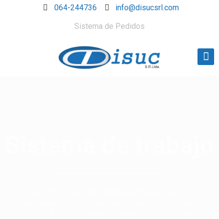
064-244736
info@disucsrl.com
Sistema de Pedidos
Sistema de trabajo
Nuestro sistema de trabajo está basado en una
adecuada oferta de cada una de los productos que
contiene la lista de especialidades que nos entrega el